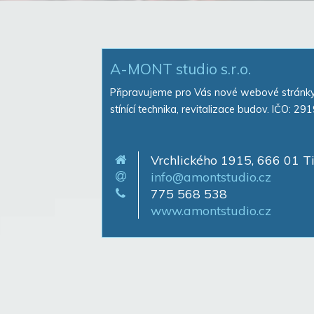
A-MONT studio s.r.o.
Připravujeme pro Vás nové webové stránky.
stínící technika, revitalizace budov. IČO: 2
Vrchlického 1915, 666 01 T
info@amontstudio.cz
775 568 538
www.amontstudio.cz